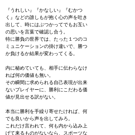
『うれしい』『かなしい』『むかつ
く』などの誰しもが抱く心の声を吐き
出して、時にはぶつかってでもお互い
の思いを言葉で確認し合う。
特に勝負の世界では、たった１つのコ
ミュニケーションの掛け違いで、勝つ
か負けるか結果が変わってくる。
内に秘めていても、相手に伝わらなけ
れば何の価値も無い。
その瞬間に求められる自己表現が出来
ないプレイヤーに、勝利にこだわる価
値が見出せる訳がない。
本当に勝利を手繰り寄せたければ、何
でも良いから声を出してみろ。
これだけ言われて、何も内から込み上
げて来るものがないなら、スポーツな