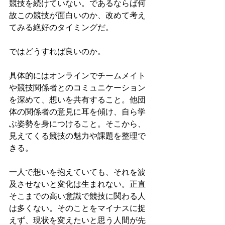
競技を続けていない。であるならば何
故この競技が面白いのか、改めて考え
てみる絶好のタイミングだ。
ではどうすれば良いのか。
具体的にはオンラインでチームメイト
や競技関係者とのコミュニケーション
を深めて、想いを共有すること。他団
体の関係者の意見に耳を傾け、自ら学
ぶ姿勢を身につけること。そこから、
見えてくる競技の魅力や課題を整理で
きる。
一人で想いを抱えていても、それを波
及させないと変化は生まれない。正直
そこまでの高い意識で競技に関わる人
は多くない。そのことをマイナスに捉
えず、現状を変えたいと思う人間が先