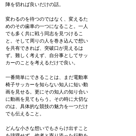
陣を切れば良いだけの話。
変わるのを待つのではなく、変えるた
めのその歯車の一つになること。一人
でも多く共に戦う同志を見つけるこ
と。そして周りの人を巻き込んで想い
を共有できれば、突破口が見えるは
ず。難しく考えず、自分事としてサッ
カーのことを考えるだけで良い。
一番簡単にできることは、まだ電動車
椅子サッカーを知らない知人に短い動
画を見せる。更にその知人の知り合い
に動画を見てもらう。その時に大切な
のは、具体的な競技の魅力を一つだけ
でも伝えること。
どんな小さな想いでもさらけ出すこと
を躊躇せず、他者と寄り添った行動を