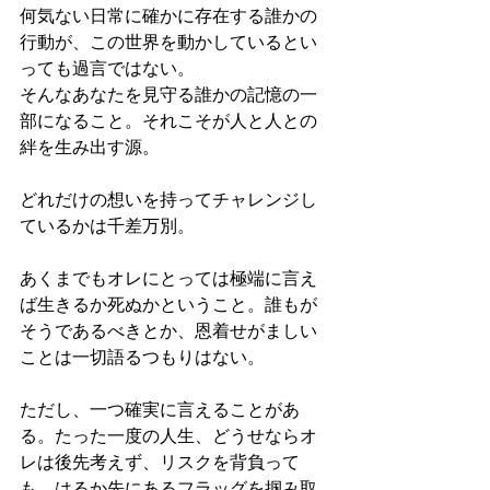
何気ない日常に確かに存在する誰かの
行動が、この世界を動かしているとい
っても過言ではない。
そんなあなたを見守る誰かの記憶の一
部になること。それこそが人と人との
絆を生み出す源。
どれだけの想いを持ってチャレンジし
ているかは千差万別。
あくまでもオレにとっては極端に言え
ば生きるか死ぬかということ。誰もが
そうであるべきとか、恩着せがましい
ことは一切語るつもりはない。
ただし、一つ確実に言えることがあ
る。たった一度の人生、どうせならオ
レは後先考えず、リスクを背負って
も、はるか先にあるフラッグを掴み取