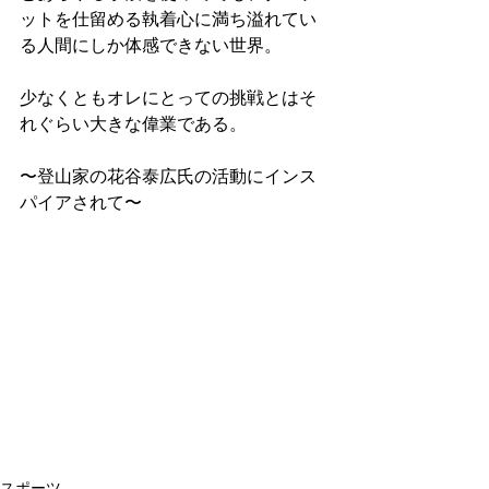
ットを仕留める執着心に満ち溢れてい
る人間にしか体感できない世界。
少なくともオレにとっての挑戦とはそ
れぐらい大きな偉業である。
〜登山家の花谷泰広氏の活動にインス
パイアされて〜
スポーツ