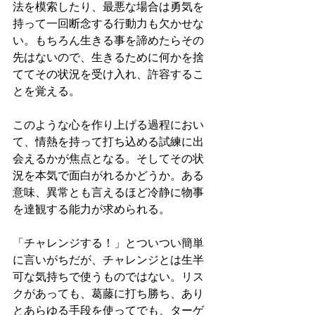
法を模索したり、最悪な場合は勇気を
持って一回断念する行動力も欠かせな
い。もちろん生きる事を諦めたらその
先はないので、生きるために何かを捨
ててその状況を受け入れ、許容するこ
とを覚える。
このような心を作り上げる過程におい
て、情熱を持って打ち込める試練に出
会えるかが焦点となる。そしてその状
況を本気で面白がれるかどうか。ある
意味、異常とも言えるほど冷静に物事
を達観する能力が求められる。
「チャレンジする！」とついつい簡単
に言いがちだが、チャレンジとは生半
可な気持ちで使うものではない。リス
クがあっても、葛藤に打ち勝ち、あり
とあらゆる手段を使ってでも、ターゲ