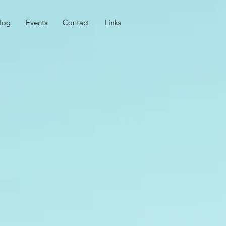
log
Events
Contact
Links