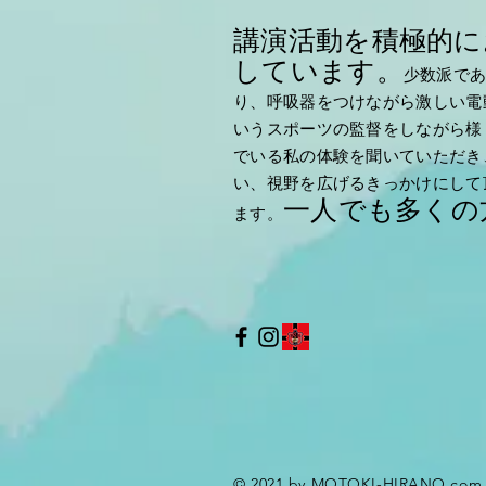
講演活動を積極的に
しています。
少数派で
り、呼吸器をつけながら激しい電
いうスポーツの監督をしながら様
でいる私の体験を聞いていただき
い、視野を広げるきっかけにして
一人でも多くの
ます。
© 2021 by MOTOKI-HIRANO.com