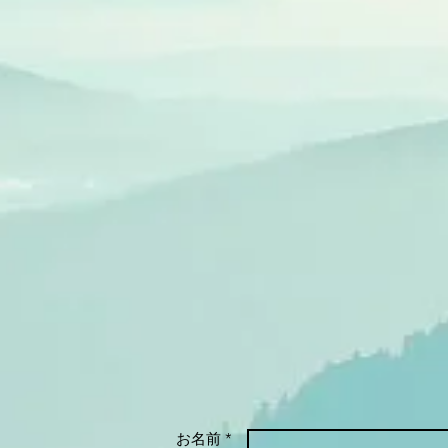
お名前 *