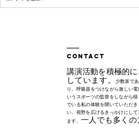
ただ、ここにいる
かすかな光
Contact
講演活動を積極的に
しています。
少数派で
り、呼吸器をつけながら激しい電
いうスポーツの監督をしながら様
でいる私の体験を聞いていただき
い、視野を広げるきっかけにして
一人でも多くの
ます。