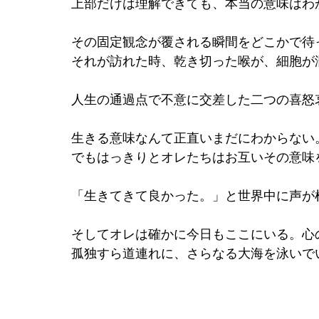
上部だけは理解できても、本当の意味はわ
その固定観念が覆される瞬間をどこかで待
それが訪れた時、乾き切った喉が、細胞が
人生の通過点で不意に交差した二つの喜怒
生きる意味なんて正直いまだにわからない
でもはっきりとオレたちはお互いその意味
「生きてきて良かった。」と世界中に声が
そしてオレは確かに今日もここにいる。心
孤独すら道連れに、さらなる大海を泳いで