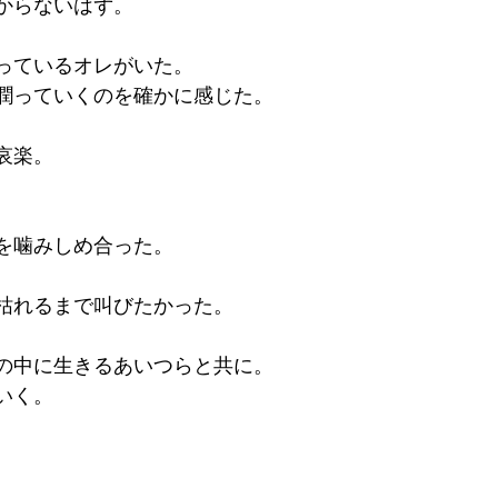
からないはず。
っているオレがいた。
潤っていくのを確かに感じた。
哀楽。
。
を噛みしめ合った。
枯れるまで叫びたかった。
の中に生きるあいつらと共に。
いく。